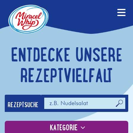
ENTDECKE UNSERE
REZEPTVIELFALT
REZEPTSUCHE
KATEGORIE