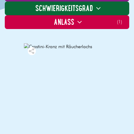
SCHWIERIGKEITSGRAD
ANLASS
(
1
)