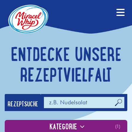
ENTDECKE UNSERE
REZEPTVIELFALT
REZEPTSUCHE
KATEGORIE
(
1
)